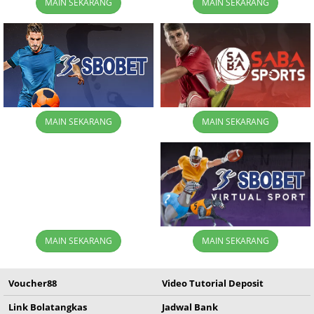
MAIN SEKARANG
MAIN SEKARANG
MAIN SEKARANG
MAIN SEKARANG
MAIN SEKARANG
MAIN SEKARANG
Voucher88
Video Tutorial Deposit
Link Bolatangkas
Jadwal Bank